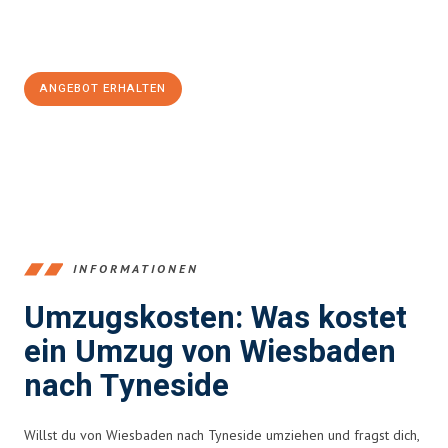
Jetzt
unverbindliches Angebot
erhalten &
100€ sparen:
ANGEBOT ERHALTEN
+4915792653345
INFORMATIONEN
Umzugskosten: Was kostet
ein Umzug von Wiesbaden
nach Tyneside
Willst du von Wiesbaden nach Tyneside umziehen und fragst dich,