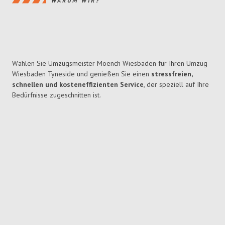
WARUM WIR?
Wählen Sie Umzugsmeister Moench Wiesbaden für Ihren Umzug
Wiesbaden Tyneside und genießen Sie einen
stressfreien,
schnellen und kosteneffizienten Service
, der speziell auf Ihre
Bedürfnisse zugeschnitten ist.