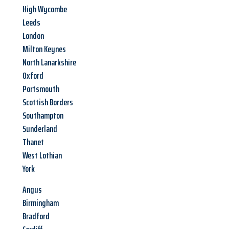
High Wycombe
Leeds
London
Milton Keynes
North Lanarkshire
Oxford
Portsmouth
Scottish Borders
Southampton
Sunderland
Thanet
West Lothian
York
Angus
Birmingham
Bradford