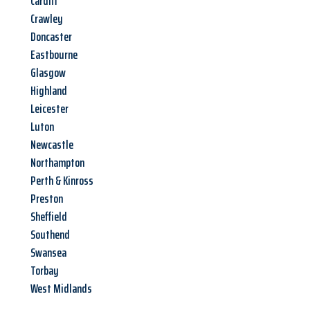
Cardiff
Crawley
Doncaster
Eastbourne
Glasgow
Highland
Leicester
Luton
Newcastle
Northampton
Perth & Kinross
Preston
Sheffield
Southend
Swansea
Torbay
West Midlands