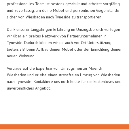
professionelles Team ist bestens geschult und arbeitet sorgfältig
und zuverlässig, um deine Möbel und persönlichen Gegenstände
sicher von Wiesbaden nach Tyneside zu transportieren.
Dank unserer langjährigen Erfahrung im Umzugsbereich verfügen
wir über ein breites Netzwerk von Partnerunternehmen in
Tyneside. Dadurch können wir dir auch vor Ort Unterstützung
bieten, z.B. beim Aufbau deiner Möbel oder der Einrichtung deiner
neuen Wohnung.
Vertraue auf die Expertise von Umzugsmeister Moench
Wiesbaden und erlebe einen stressfreien Umzug von Wiesbaden
nach Tyneside! Kontaktiere uns noch heute für ein kostenloses und
unverbindliches Angebot.
Umzugsmeister Moench in Zahlen: