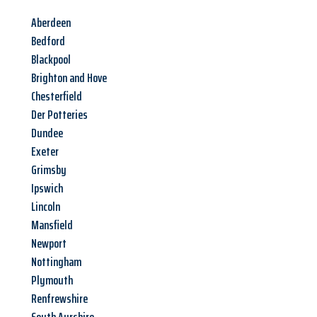
Aberdeen
Bedford
Blackpool
Brighton and Hove
Chesterfield
Der Potteries
Dundee
Exeter
Grimsby
Ipswich
Lincoln
Mansfield
Newport
Nottingham
Plymouth
Renfrewshire