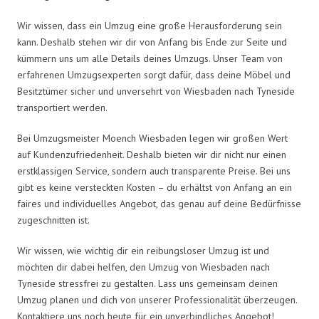
Wir wissen, dass ein Umzug eine große Herausforderung sein
kann. Deshalb stehen wir dir von Anfang bis Ende zur Seite und
kümmern uns um alle Details deines Umzugs. Unser Team von
erfahrenen Umzugsexperten sorgt dafür, dass deine Möbel und
Besitztümer sicher und unversehrt von Wiesbaden nach Tyneside
transportiert werden.
Bei Umzugsmeister Moench Wiesbaden legen wir großen Wert
auf Kundenzufriedenheit. Deshalb bieten wir dir nicht nur einen
erstklassigen Service, sondern auch transparente Preise. Bei uns
gibt es keine versteckten Kosten – du erhältst von Anfang an ein
faires und individuelles Angebot, das genau auf deine Bedürfnisse
zugeschnitten ist.
Wir wissen, wie wichtig dir ein reibungsloser Umzug ist und
möchten dir dabei helfen, den Umzug von Wiesbaden nach
Tyneside stressfrei zu gestalten. Lass uns gemeinsam deinen
Umzug planen und dich von unserer Professionalität überzeugen.
Kontaktiere uns noch heute für ein unverbindliches Angebot!