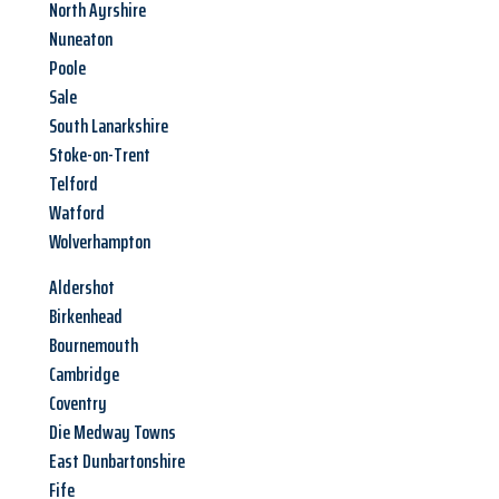
North Ayrshire
Nuneaton
Poole
Sale
South Lanarkshire
Stoke-on-Trent
Telford
Watford
Wolverhampton
Aldershot
Birkenhead
Bournemouth
Cambridge
Coventry
Die Medway Towns
East Dunbartonshire
Fife