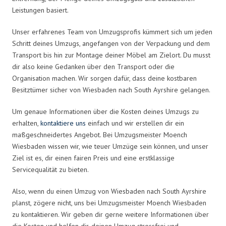
Leistungen basiert.
Unser erfahrenes Team von Umzugsprofis kümmert sich um jeden
Schritt deines Umzugs, angefangen von der Verpackung und dem
Transport bis hin zur Montage deiner Möbel am Zielort. Du musst
dir also keine Gedanken über den Transport oder die
Organisation machen. Wir sorgen dafür, dass deine kostbaren
Besitztümer sicher von Wiesbaden nach South Ayrshire gelangen.
Um genaue Informationen über die Kosten deines Umzugs zu
erhalten,
kontaktiere uns
einfach und wir erstellen dir ein
maßgeschneidertes Angebot. Bei Umzugsmeister Moench
Wiesbaden wissen wir, wie teuer Umzüge sein können, und unser
Ziel ist es, dir einen fairen Preis und eine erstklassige
Servicequalität zu bieten.
Also, wenn du einen Umzug von Wiesbaden nach South Ayrshire
planst, zögere nicht, uns bei Umzugsmeister Moench Wiesbaden
zu kontaktieren. Wir geben dir gerne weitere Informationen über
die Kosten und helfen dir, deinen Umzug stressfrei und