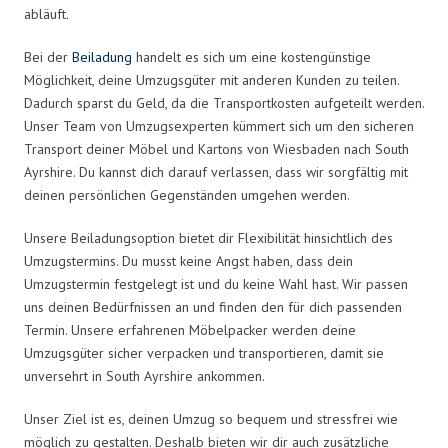
abläuft.
Bei der
Beiladung
handelt es sich um eine kostengünstige
Möglichkeit, deine Umzugsgüter mit anderen Kunden zu teilen.
Dadurch sparst du Geld, da die Transportkosten aufgeteilt werden.
Unser Team von Umzugsexperten kümmert sich um den sicheren
Transport deiner Möbel und Kartons von Wiesbaden nach South
Ayrshire. Du kannst dich darauf verlassen, dass wir sorgfältig mit
deinen persönlichen Gegenständen umgehen werden.
Unsere Beiladungsoption bietet dir Flexibilität hinsichtlich des
Umzugstermins. Du musst keine Angst haben, dass dein
Umzugstermin festgelegt ist und du keine Wahl hast. Wir passen
uns deinen Bedürfnissen an und finden den für dich passenden
Termin. Unsere erfahrenen Möbelpacker werden deine
Umzugsgüter sicher verpacken und transportieren, damit sie
unversehrt in South Ayrshire ankommen.
Unser Ziel ist es, deinen Umzug so bequem und stressfrei wie
möglich zu gestalten. Deshalb bieten wir dir auch zusätzliche