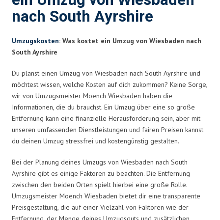
ein Umzug von Wiesbaden
nach South Ayrshire
Umzugskosten
: Was kostet ein Umzug von Wiesbaden nach
South Ayrshire
Du planst einen Umzug von Wiesbaden nach South Ayrshire und
möchtest wissen, welche Kosten auf dich zukommen? Keine Sorge,
wir von Umzugsmeister Moench Wiesbaden haben die
Informationen, die du brauchst. Ein Umzug über eine so große
Entfernung kann eine finanzielle Herausforderung sein, aber mit
unseren umfassenden Dienstleistungen und fairen Preisen kannst
du deinen Umzug stressfrei und kostengünstig gestalten.
Bei der Planung deines Umzugs von Wiesbaden nach South
Ayrshire gibt es einige Faktoren zu beachten. Die Entfernung
zwischen den beiden Orten spielt hierbei eine große Rolle.
Umzugsmeister Moench Wiesbaden bietet dir eine transparente
Preisgestaltung, die auf einer Vielzahl von Faktoren wie der
Entfernung, der Menge deines Umzugsguts und zusätzlichen