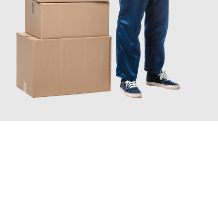
JETZT ANFRAGEN
Erleben Sie mit Umzugsmeister Moench Wiesbaden, wie
einfach