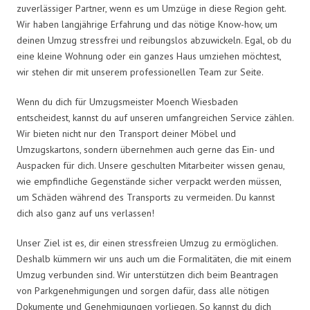
zuverlässiger Partner, wenn es um Umzüge in diese Region geht.
Wir haben langjährige Erfahrung und das nötige Know-how, um
deinen Umzug stressfrei und reibungslos abzuwickeln. Egal, ob du
eine kleine Wohnung oder ein ganzes Haus umziehen möchtest,
wir stehen dir mit unserem professionellen Team zur Seite.
Wenn du dich für Umzugsmeister Moench Wiesbaden
entscheidest, kannst du auf unseren umfangreichen Service zählen.
Wir bieten nicht nur den Transport deiner Möbel und
Umzugskartons, sondern übernehmen auch gerne das Ein- und
Auspacken für dich. Unsere geschulten Mitarbeiter wissen genau,
wie empfindliche Gegenstände sicher verpackt werden müssen,
um Schäden während des Transports zu vermeiden. Du kannst
dich also ganz auf uns verlassen!
Unser Ziel ist es, dir einen stressfreien Umzug zu ermöglichen.
Deshalb kümmern wir uns auch um die Formalitäten, die mit einem
Umzug verbunden sind. Wir unterstützen dich beim Beantragen
von Parkgenehmigungen und sorgen dafür, dass alle nötigen
Dokumente und Genehmigungen vorliegen. So kannst du dich