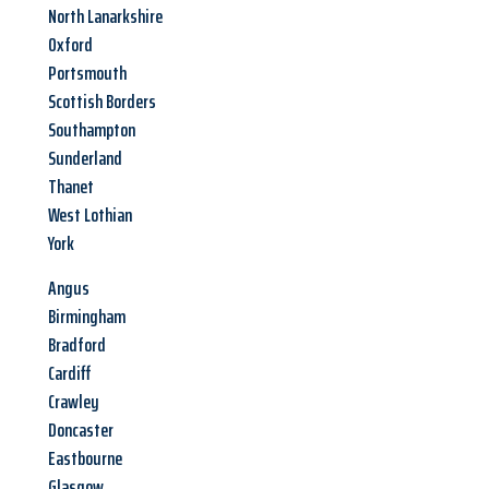
North Lanarkshire
Oxford
Portsmouth
Scottish Borders
Southampton
Sunderland
Thanet
West Lothian
York
Angus
Birmingham
Bradford
Cardiff
Crawley
Doncaster
Eastbourne
Glasgow