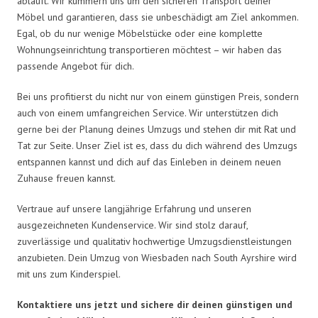
abläuft. Wir kümmern uns um den sicheren Transport deiner
Möbel und garantieren, dass sie unbeschädigt am Ziel ankommen.
Egal, ob du nur wenige Möbelstücke oder eine komplette
Wohnungseinrichtung transportieren möchtest – wir haben das
passende Angebot für dich.
Bei uns profitierst du nicht nur von einem günstigen Preis, sondern
auch von einem umfangreichen Service. Wir unterstützen dich
gerne bei der Planung deines Umzugs und stehen dir mit Rat und
Tat zur Seite. Unser Ziel ist es, dass du dich während des Umzugs
entspannen kannst und dich auf das Einleben in deinem neuen
Zuhause freuen kannst.
Vertraue auf unsere langjährige Erfahrung und unseren
ausgezeichneten Kundenservice. Wir sind stolz darauf,
zuverlässige und qualitativ hochwertige Umzugsdienstleistungen
anzubieten. Dein Umzug von Wiesbaden nach South Ayrshire wird
mit uns zum Kinderspiel.
Kontaktiere uns jetzt und sichere dir deinen günstigen und