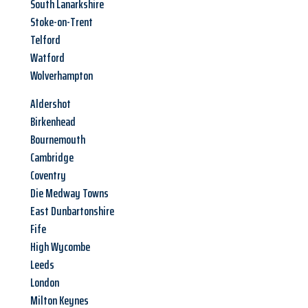
South Lanarkshire
Stoke-on-Trent
Telford
Watford
Wolverhampton
Aldershot
Birkenhead
Bournemouth
Cambridge
Coventry
Die Medway Towns
East Dunbartonshire
Fife
High Wycombe
Leeds
London
Milton Keynes