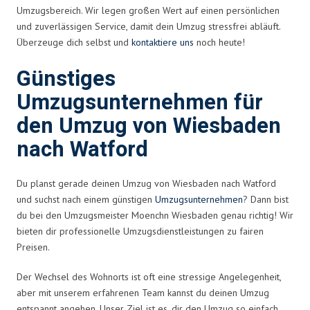
Umzugsbereich. Wir legen großen Wert auf einen persönlichen
und zuverlässigen Service, damit dein Umzug stressfrei abläuft.
Überzeuge dich selbst und
kontaktiere uns
noch heute!
Günstiges
Umzugsunternehmen für
den Umzug von Wiesbaden
nach Watford
Du planst gerade deinen Umzug von Wiesbaden nach Watford
und suchst nach einem günstigen
Umzugsunternehmen
? Dann bist
du bei den Umzugsmeister Moenchn Wiesbaden genau richtig! Wir
bieten dir professionelle Umzugsdienstleistungen zu fairen
Preisen.
Der Wechsel des Wohnorts ist oft eine stressige Angelegenheit,
aber mit unserem erfahrenen Team kannst du deinen Umzug
entspannt angehen. Unser Ziel ist es, dir den Umzug so einfach