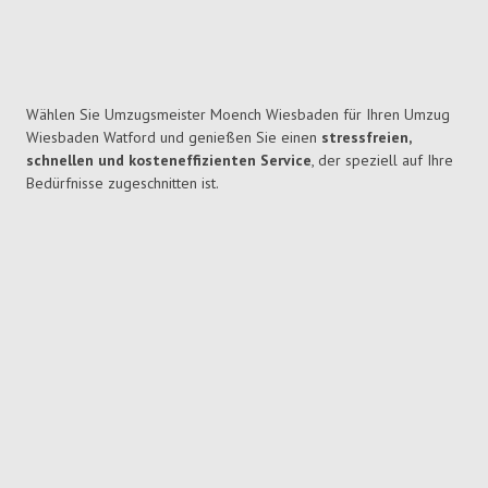
Wählen Sie Umzugsmeister Moench Wiesbaden für Ihren Umzug
Wiesbaden Watford und genießen Sie einen
stressfreien,
schnellen und kosteneffizienten Service
, der speziell auf Ihre
Bedürfnisse zugeschnitten ist.