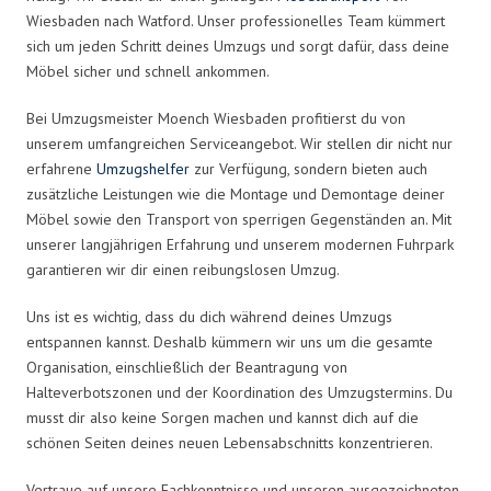
Wiesbaden nach Watford. Unser professionelles Team kümmert
sich um jeden Schritt deines Umzugs und sorgt dafür, dass deine
Möbel sicher und schnell ankommen.
Bei Umzugsmeister Moench Wiesbaden profitierst du von
unserem umfangreichen Serviceangebot. Wir stellen dir nicht nur
erfahrene
Umzugshelfer
zur Verfügung, sondern bieten auch
zusätzliche Leistungen wie die Montage und Demontage deiner
Möbel sowie den Transport von sperrigen Gegenständen an. Mit
unserer langjährigen Erfahrung und unserem modernen Fuhrpark
garantieren wir dir einen reibungslosen Umzug.
Uns ist es wichtig, dass du dich während deines Umzugs
entspannen kannst. Deshalb kümmern wir uns um die gesamte
Organisation, einschließlich der Beantragung von
Halteverbotszonen und der Koordination des Umzugstermins. Du
musst dir also keine Sorgen machen und kannst dich auf die
schönen Seiten deines neuen Lebensabschnitts konzentrieren.
Vertraue auf unsere Fachkenntnisse und unseren ausgezeichneten