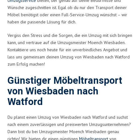
Umzugsservice
bieten, der genau auf deine Bedürfnisse und
Wünsche zugeschnitten ist. Egal ob du nur den Transport deiner
Möbel benötigst oder einen Full-Service-Umzug wünschst – wir
haben die passende Lösung für dich.
Vergiss den Stress und die Sorgen, die ein Umzug mit sich bringen
kann, und vertraue auf die Umzugsmeister Moench Wiesbaden.
Kontaktiere uns noch heute für ein unverbindliches Angebot und
lass uns gemeinsam deinen Umzug von Wiesbaden nach Watford
zum Erfolg machen!
Günstiger Möbeltransport
von Wiesbaden nach
Watford
Du planst einen Umzug von Wiesbaden nach Watford und suchst
nach einem zuverlässigen und preiswerten Umzugsunternehmen?
Dann bist du bei Umzugsmeister Moench Wiesbaden genau
richtig! Wir bieten dir einen günstigen
Möbeltransport
von