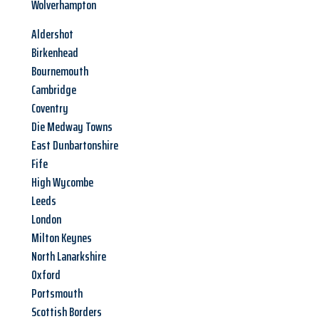
Wolverhampton
Aldershot
Birkenhead
Bournemouth
Cambridge
Coventry
Die Medway Towns
East Dunbartonshire
Fife
High Wycombe
Leeds
London
Milton Keynes
North Lanarkshire
Oxford
Portsmouth
Scottish Borders