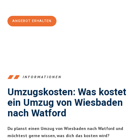
Jetzt
unverbindliches Angebot
erhalten &
100€ sparen:
ANGEBOT ERHALTEN
+4915792653345
INFORMATIONEN
Umzugskosten: Was kostet
ein Umzug von Wiesbaden
nach Watford
Du planst einen Umzug von Wiesbaden nach Watford und
möchtest gerne wissen, was dich das kosten wird?