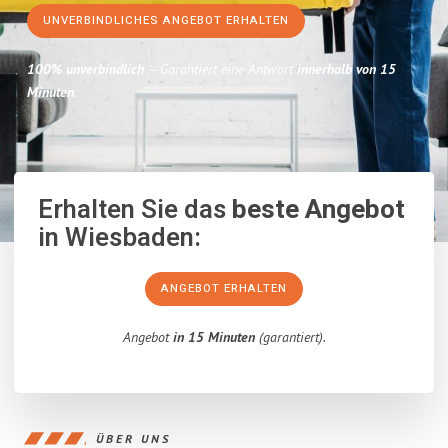
UNVERBINDLICHES ANGEBOT ERHALTEN
100% unverbindlich
– Garantiert eine Antwort
innerhalb von 15
Minuten
.
Erhalten Sie das
beste Angebot
in Wiesbaden:
ANGEBOT ERHALTEN
Angebot
in 15 Minuten
(garantiert).
ÜBER UNS