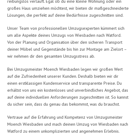
reibungslos verläuft. Egal ob du eine kleine Wohnung oder ein
großes Haus umziehen möchtest, wir bieten dir maßgeschneiderte
Lösungen, die perfekt auf deine Bedürfnisse zugeschnitten sind.
Unser Team von professionellen Umzugsexperten kümmert sich
um alle Aspekte deines Umzugs von Wiesbaden nach Watford.
Von der Planung und Organisation über den sicheren Transport
deiner Möbel und Gegenstände bis hin zur Montage am Zielort –
wir nehmen dir den gesamten Umzugsstress ab.
Bei Umzugsmeister Moench Wiesbaden legen wir großen Wert
auf die Zufriedenheit unserer Kunden. Deshalb bieten wir dir
einen erstklassigen Kundenservice und transparente Preise. Du
erhältst von uns ein kostenloses und unverbindliches Angebot, das
auf deine individuellen Anforderungen zugeschnitten ist. So kannst
du sicher sein, dass du genau das bekommst, was du brauchst.
Vertraue auf die Erfahrung und Kompetenz von Umzugsmeister
Moench Wiesbaden und mach deinen Umzug von Wiesbaden nach
Watford zu einem unkomplizierten und angenehmen Erlebnis.