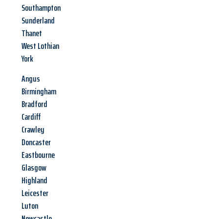
Southampton
Sunderland
Thanet
West Lothian
York
Angus
Birmingham
Bradford
Cardiff
Crawley
Doncaster
Eastbourne
Glasgow
Highland
Leicester
Luton
Newcastle