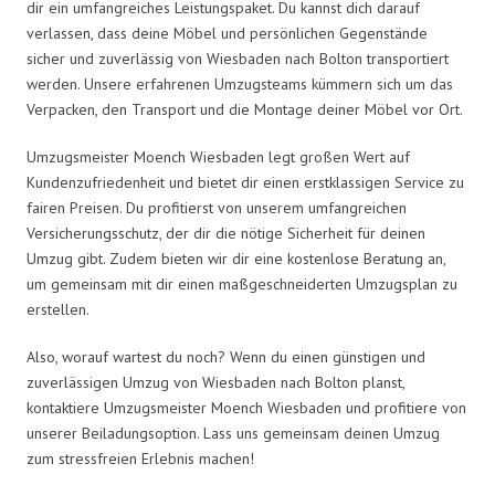
dir ein umfangreiches Leistungspaket. Du kannst dich darauf
verlassen, dass deine Möbel und persönlichen Gegenstände
sicher und zuverlässig von Wiesbaden nach Bolton transportiert
werden. Unsere erfahrenen Umzugsteams kümmern sich um das
Verpacken, den Transport und die Montage deiner Möbel vor Ort.
Umzugsmeister Moench Wiesbaden legt großen Wert auf
Kundenzufriedenheit und bietet dir einen erstklassigen Service zu
fairen Preisen. Du profitierst von unserem umfangreichen
Versicherungsschutz, der dir die nötige Sicherheit für deinen
Umzug gibt. Zudem bieten wir dir eine kostenlose Beratung an,
um gemeinsam mit dir einen maßgeschneiderten Umzugsplan zu
erstellen.
Also, worauf wartest du noch? Wenn du einen günstigen und
zuverlässigen Umzug von Wiesbaden nach Bolton planst,
kontaktiere Umzugsmeister Moench Wiesbaden und profitiere von
unserer Beiladungsoption. Lass uns gemeinsam deinen Umzug
zum stressfreien Erlebnis machen!