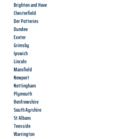
Brighton and Hove
Chesterfield
Der Potteries
Dundee
Exeter
Grimsby
Ipswich
Lincoln
Mansfield
Newport
Nottingham
Plymouth
Renfrewshire
South Ayrshire
St Albans
Teesside
Warrington