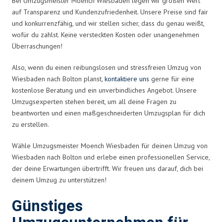
Bei Umzugsmeister Moench Wiesbaden legen wir großen Wert
auf Transparenz und Kundenzufriedenheit. Unsere Preise sind fair
und konkurrenzfähig, und wir stellen sicher, dass du genau weißt,
wofür du zahlst. Keine versteckten Kosten oder unangenehmen
Überraschungen!
Also, wenn du einen reibungslosen und stressfreien Umzug von
Wiesbaden nach Bolton planst,
kontaktiere uns
gerne für eine
kostenlose Beratung und ein unverbindliches Angebot. Unsere
Umzugsexperten stehen bereit, um all deine Fragen zu
beantworten und einen maßgeschneiderten Umzugsplan für dich
zu erstellen.
Wähle Umzugsmeister Moench Wiesbaden für deinen Umzug von
Wiesbaden nach Bolton und erlebe einen professionellen Service,
der deine Erwartungen übertrifft. Wir freuen uns darauf, dich bei
deinem Umzug zu unterstützen!
Günstiges