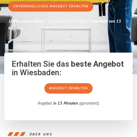
UNVERBINDLICHES ANGEBOT ERHALTEN
100% unverbindlich
– Garantiert eine Antwort
innerhalb von 15
Minuten
.
Erhalten Sie das
beste Angebot
in Wiesbaden:
ANGEBOT ERHALTEN
Angebot
in 15 Minuten
(garantiert).
ÜBER UNS