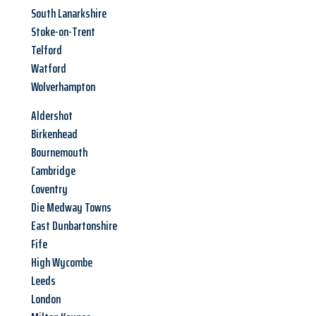
South Lanarkshire
Stoke-on-Trent
Telford
Watford
Wolverhampton
Aldershot
Birkenhead
Bournemouth
Cambridge
Coventry
Die Medway Towns
East Dunbartonshire
Fife
High Wycombe
Leeds
London