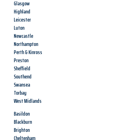
Glasgow
Highland
Leicester
Luton
Newcastle
Northampton
Perth & Kinross
Preston
Sheffield
Southend
Swansea
Torbay
West Midlands
Basildon
Blackburn
Brighton
Cheltenham