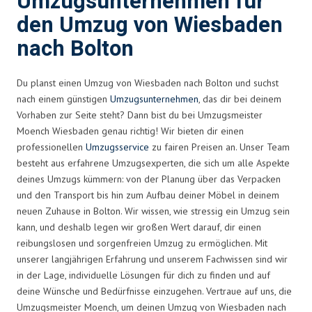
Umzugsunternehmen für
den Umzug von Wiesbaden
nach Bolton
Du planst einen Umzug von Wiesbaden nach Bolton und suchst
nach einem günstigen
Umzugsunternehmen
, das dir bei deinem
Vorhaben zur Seite steht? Dann bist du bei Umzugsmeister
Moench Wiesbaden genau richtig! Wir bieten dir einen
professionellen
Umzugsservice
zu fairen Preisen an. Unser Team
besteht aus erfahrene Umzugsexperten, die sich um alle Aspekte
deines Umzugs kümmern: von der Planung über das Verpacken
und den Transport bis hin zum Aufbau deiner Möbel in deinem
neuen Zuhause in Bolton. Wir wissen, wie stressig ein Umzug sein
kann, und deshalb legen wir großen Wert darauf, dir einen
reibungslosen und sorgenfreien Umzug zu ermöglichen. Mit
unserer langjährigen Erfahrung und unserem Fachwissen sind wir
in der Lage, individuelle Lösungen für dich zu finden und auf
deine Wünsche und Bedürfnisse einzugehen. Vertraue auf uns, die
Umzugsmeister Moench, um deinen Umzug von Wiesbaden nach