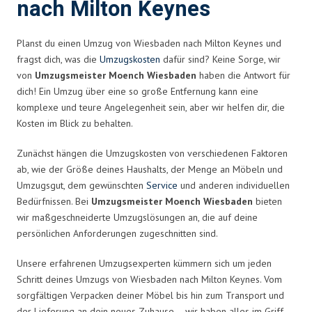
nach Milton Keynes
Planst du einen Umzug von Wiesbaden nach Milton Keynes und
fragst dich, was die
Umzugskosten
dafür sind? Keine Sorge, wir
von
Umzugsmeister Moench Wiesbaden
haben die Antwort für
dich! Ein Umzug über eine so große Entfernung kann eine
komplexe und teure Angelegenheit sein, aber wir helfen dir, die
Kosten im Blick zu behalten.
Zunächst hängen die Umzugskosten von verschiedenen Faktoren
ab, wie der Größe deines Haushalts, der Menge an Möbeln und
Umzugsgut, dem gewünschten
Service
und anderen individuellen
Bedürfnissen. Bei
Umzugsmeister Moench Wiesbaden
bieten
wir maßgeschneiderte Umzugslösungen an, die auf deine
persönlichen Anforderungen zugeschnitten sind.
Unsere erfahrenen Umzugsexperten kümmern sich um jeden
Schritt deines Umzugs von Wiesbaden nach Milton Keynes. Vom
sorgfältigen Verpacken deiner Möbel bis hin zum Transport und
der Lieferung an dein neues Zuhause – wir haben alles im Griff.