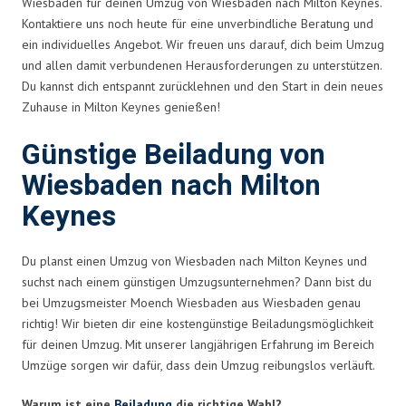
Wiesbaden für deinen Umzug von Wiesbaden nach Milton Keynes.
Kontaktiere uns noch heute für eine unverbindliche Beratung und
ein individuelles Angebot. Wir freuen uns darauf, dich beim Umzug
und allen damit verbundenen Herausforderungen zu unterstützen.
Du kannst dich entspannt zurücklehnen und den Start in dein neues
Zuhause in Milton Keynes genießen!
Günstige Beiladung von
Wiesbaden nach Milton
Keynes
Du planst einen Umzug von Wiesbaden nach Milton Keynes und
suchst nach einem günstigen Umzugsunternehmen? Dann bist du
bei Umzugsmeister Moench Wiesbaden aus Wiesbaden genau
richtig! Wir bieten dir eine kostengünstige Beiladungsmöglichkeit
für deinen Umzug. Mit unserer langjährigen Erfahrung im Bereich
Umzüge sorgen wir dafür, dass dein Umzug reibungslos verläuft.
Warum ist eine
Beiladung
die richtige Wahl?