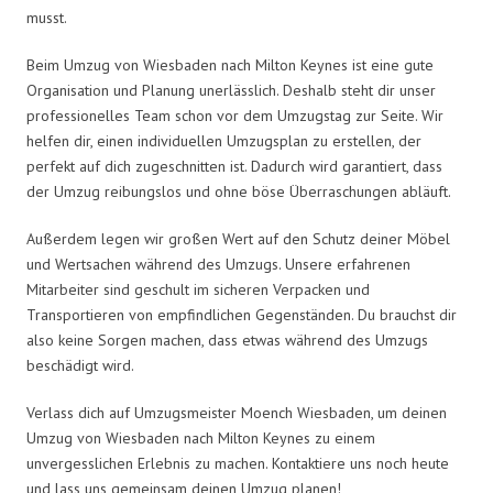
musst.
Beim Umzug von Wiesbaden nach Milton Keynes ist eine gute
Organisation und Planung unerlässlich. Deshalb steht dir unser
professionelles Team schon vor dem Umzugstag zur Seite. Wir
helfen dir, einen individuellen Umzugsplan zu erstellen, der
perfekt auf dich zugeschnitten ist. Dadurch wird garantiert, dass
der Umzug reibungslos und ohne böse Überraschungen abläuft.
Außerdem legen wir großen Wert auf den Schutz deiner Möbel
und Wertsachen während des Umzugs. Unsere erfahrenen
Mitarbeiter sind geschult im sicheren Verpacken und
Transportieren von empfindlichen Gegenständen. Du brauchst dir
also keine Sorgen machen, dass etwas während des Umzugs
beschädigt wird.
Verlass dich auf Umzugsmeister Moench Wiesbaden, um deinen
Umzug von Wiesbaden nach Milton Keynes zu einem
unvergesslichen Erlebnis zu machen. Kontaktiere uns noch heute
und lass uns gemeinsam deinen Umzug planen!