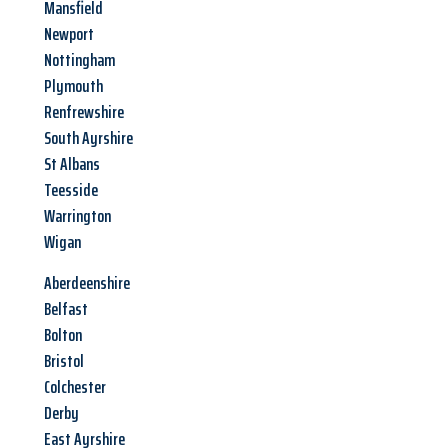
Mansfield
Newport
Nottingham
Plymouth
Renfrewshire
South Ayrshire
St Albans
Teesside
Warrington
Wigan
Aberdeenshire
Belfast
Bolton
Bristol
Colchester
Derby
East Ayrshire