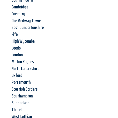
Bournemouth
Cambridge
Coventry
Die Medway Towns
East Dunbartonshire
Fife
High Wycombe
Leeds
London
Milton Keynes
North Lanarkshire
Oxford
Portsmouth
Scottish Borders
Southampton
Sunderland
Thanet
West Lothian