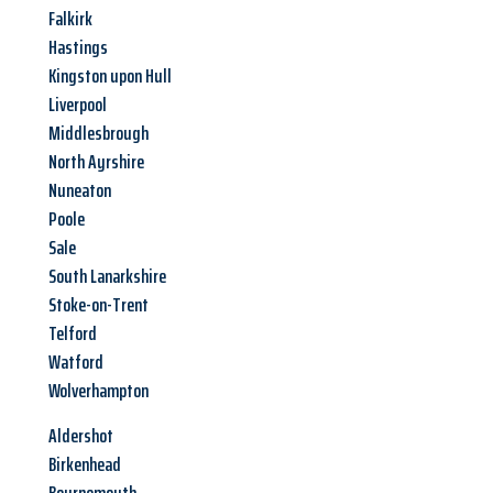
Falkirk
Hastings
Kingston upon Hull
Liverpool
Middlesbrough
North Ayrshire
Nuneaton
Poole
Sale
South Lanarkshire
Stoke-on-Trent
Telford
Watford
Wolverhampton
Aldershot
Birkenhead