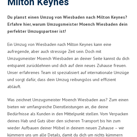
Milton Keynes
Du planst einen Umzug von Wiesbaden nach Milton Keynes?
Erfahre hier, warum Umzugsmeister Moench Wiesbaden dein
perfekter Umzugspartner ist!
Ein Umzug von Wiesbaden nach Milton Keynes kann eine
aufregende, aber auch stressige Zeit sein. Doch mit
Umzugsmeister Moench Wiesbaden an deiner Seite kannst du dich
entspannt zurücklehnen und dich auf dein neues Zuhause freuen.
Unser erfahrenes Team ist spezialisiert auf internationale Umzüge
und sorgt dafür, dass dein Umzug reibungslos und effizient
abläuft.
Was zeichnet Umzugsmeister Moench Wiesbaden aus? Zum einen
bieten wir umfangreiche Dienstleistungen an, die deine
Bedürfnisse als Kunden in den Mittelpunkt stellen. Vom Verpacken
deines Hab und Guts über den sicheren Transport bis hin zum
wieder Aufbauen deiner Möbel in deinem neuen Zuhause – wir
kümmern uns um alle Details, damit du dich um nichts kümmern