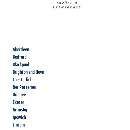
UMZÜGE &
TRANSPORTE
Aberdeen
Bedford
Blackpool
Brighton and Hove
Chesterfield
Der Potteries
Dundee
Exeter
Grimsby
Ipswich
Lincoln