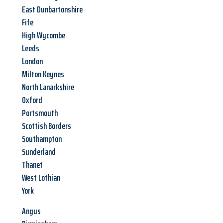
East Dunbartonshire
Fife
High Wycombe
Leeds
London
Milton Keynes
North Lanarkshire
Oxford
Portsmouth
Scottish Borders
Southampton
Sunderland
Thanet
West Lothian
York
Angus