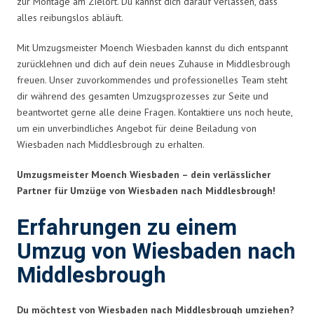
zur Montage am Zielort. Du kannst dich darauf verlassen, dass
alles reibungslos abläuft.
Mit Umzugsmeister Moench Wiesbaden kannst du dich entspannt
zurücklehnen und dich auf dein neues Zuhause in Middlesbrough
freuen. Unser zuvorkommendes und professionelles Team steht
dir während des gesamten Umzugsprozesses zur Seite und
beantwortet gerne alle deine Fragen. Kontaktiere uns noch heute,
um ein unverbindliches Angebot für deine Beiladung von
Wiesbaden nach Middlesbrough zu erhalten.
Umzugsmeister Moench Wiesbaden – dein verlässlicher
Partner für Umzüge von Wiesbaden nach Middlesbrough!
Erfahrungen zu einem
Umzug von Wiesbaden nach
Middlesbrough
Du möchtest von Wiesbaden nach Middlesbrough umziehen?