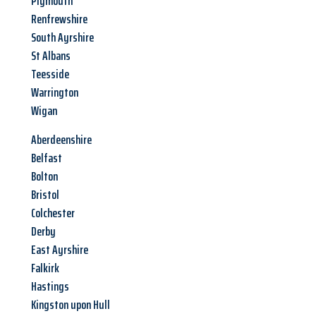
Plymouth
Renfrewshire
South Ayrshire
St Albans
Teesside
Warrington
Wigan
Aberdeenshire
Belfast
Bolton
Bristol
Colchester
Derby
East Ayrshire
Falkirk
Hastings
Kingston upon Hull