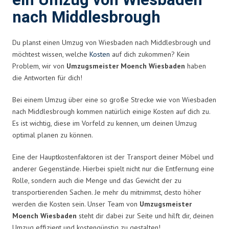
ein Umzug von Wiesbaden
nach Middlesbrough
Du planst einen Umzug von Wiesbaden nach Middlesbrough und
möchtest wissen, welche
Kosten
auf dich zukommen? Kein
Problem, wir von
Umzugsmeister Moench Wiesbaden
haben
die Antworten für dich!
Bei einem Umzug über eine so große Strecke wie von Wiesbaden
nach Middlesbrough kommen natürlich einige Kosten auf dich zu.
Es ist wichtig, diese im Vorfeld zu kennen, um deinen Umzug
optimal planen zu können.
Eine der Hauptkostenfaktoren ist der Transport deiner Möbel und
anderer Gegenstände. Hierbei spielt nicht nur die Entfernung eine
Rolle, sondern auch die Menge und das Gewicht der zu
transportierenden Sachen. Je mehr du mitnimmst, desto höher
werden die Kosten sein. Unser Team von
Umzugsmeister
Moench Wiesbaden
steht dir dabei zur Seite und hilft dir, deinen
Umzug effizient und kostengünstig zu gestalten!