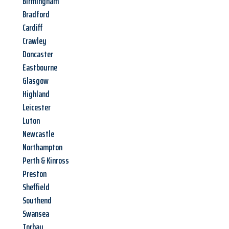
Birmingham
Bradford
Cardiff
Crawley
Doncaster
Eastbourne
Glasgow
Highland
Leicester
Luton
Newcastle
Northampton
Perth & Kinross
Preston
Sheffield
Southend
Swansea
Torbay