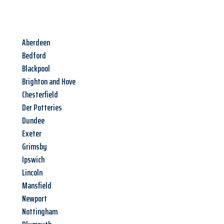
Aberdeen
Bedford
Blackpool
Brighton and Hove
Chesterfield
Der Potteries
Dundee
Exeter
Grimsby
Ipswich
Lincoln
Mansfield
Newport
Nottingham