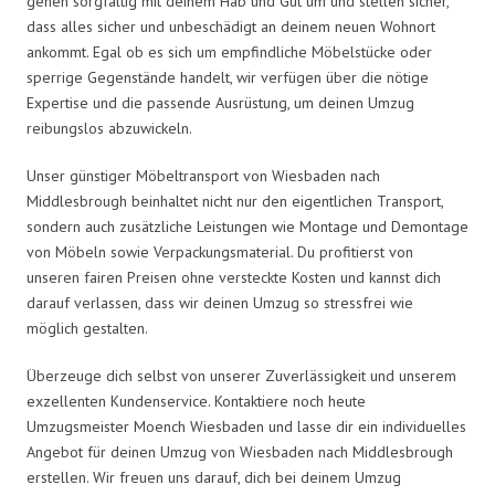
gehen sorgfältig mit deinem Hab und Gut um und stellen sicher,
dass alles sicher und unbeschädigt an deinem neuen Wohnort
ankommt. Egal ob es sich um empfindliche Möbelstücke oder
sperrige Gegenstände handelt, wir verfügen über die nötige
Expertise und die passende Ausrüstung, um deinen Umzug
reibungslos abzuwickeln.
Unser günstiger Möbeltransport von Wiesbaden nach
Middlesbrough beinhaltet nicht nur den eigentlichen Transport,
sondern auch zusätzliche Leistungen wie Montage und Demontage
von Möbeln sowie Verpackungsmaterial. Du profitierst von
unseren fairen Preisen ohne versteckte Kosten und kannst dich
darauf verlassen, dass wir deinen Umzug so stressfrei wie
möglich gestalten.
Überzeuge dich selbst von unserer Zuverlässigkeit und unserem
exzellenten Kundenservice. Kontaktiere noch heute
Umzugsmeister Moench Wiesbaden und lasse dir ein individuelles
Angebot für deinen Umzug von Wiesbaden nach Middlesbrough
erstellen. Wir freuen uns darauf, dich bei deinem Umzug