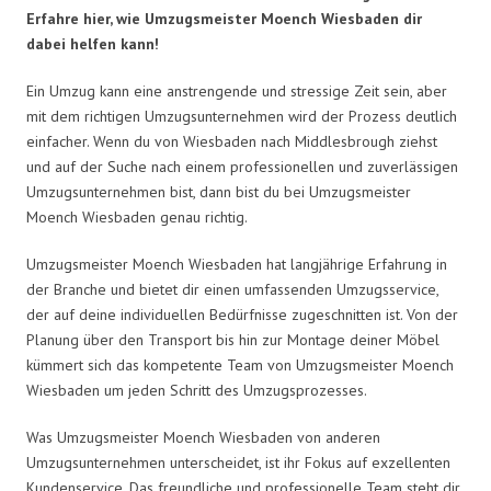
Erfahre hier, wie Umzugsmeister Moench Wiesbaden dir
dabei helfen kann!
Ein Umzug kann eine anstrengende und stressige Zeit sein, aber
mit dem richtigen Umzugsunternehmen wird der Prozess deutlich
einfacher. Wenn du von Wiesbaden nach Middlesbrough ziehst
und auf der Suche nach einem professionellen und zuverlässigen
Umzugsunternehmen bist, dann bist du bei Umzugsmeister
Moench Wiesbaden genau richtig.
Umzugsmeister Moench Wiesbaden hat langjährige Erfahrung in
der Branche und bietet dir einen umfassenden Umzugsservice,
der auf deine individuellen Bedürfnisse zugeschnitten ist. Von der
Planung über den Transport bis hin zur Montage deiner Möbel
kümmert sich das kompetente Team von Umzugsmeister Moench
Wiesbaden um jeden Schritt des Umzugsprozesses.
Was Umzugsmeister Moench Wiesbaden von anderen
Umzugsunternehmen unterscheidet, ist ihr Fokus auf exzellenten
Kundenservice. Das freundliche und professionelle Team steht dir