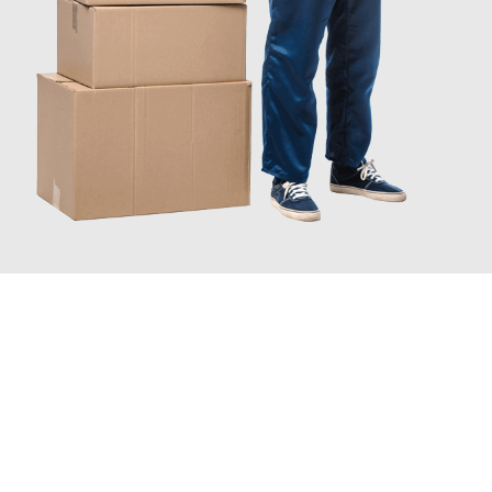
JETZT ANFRAGEN
Erleben Sie mit Umzugsmeister Moench Wiesbaden, wie
einfach